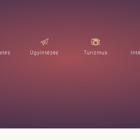
etés
Ügyintézés
Turizmus
Int