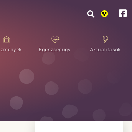
ézmények
Egészségügy
Aktualitások