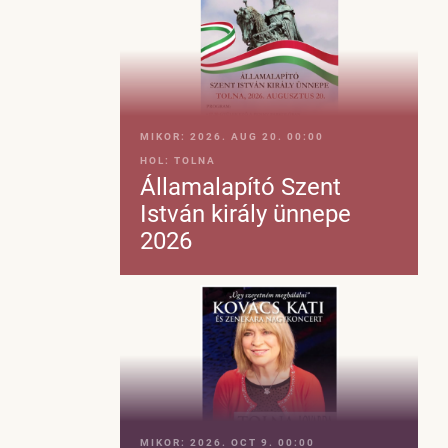
MIKOR:
2026. AUG 20. 00:00
HOL:
TOLNA
Államalapító Szent
István király ünnepe
2026
MIKOR:
2026. OCT 9. 00:00