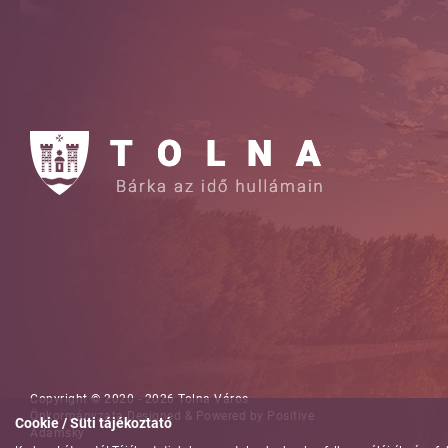
Copyright © 2020 - 2026 Tolna Város
Önkormányzata
Designed & Powered by
Positive
Cookie / Süti tájékoztató
Adamsky