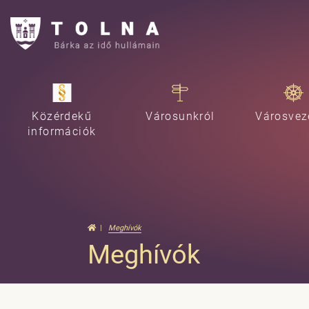
Közérdekű
Városunkról
Városvez
információk
Meghívók
Meghívók