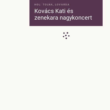
HOL:
TOLNA, LOVARDA
Kovács Kati és
zenekara nagykoncert