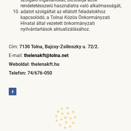
rendetetésszerü használatra való alkalmasságát,
adatot szolgáltat az ellátott feladatokhoz
kapcsolódó, a Tolnai Közös Önkormányzati
Hivatal által vezetett önkormányzati
nyilvántartások aktualizálásához.
Cím:
7130 Tolna, Bajcsy-Zsilinszky u. 72/2.
E-mail:
thelenakft@tolna.net
Weboldal: thelenakft.hu
Telefon: 74/676-050