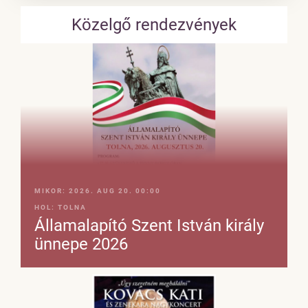
Közelgő rendezvények
MIKOR:
2026. AUG 20. 00:00
HOL:
TOLNA
Államalapító Szent István király
ünnepe 2026