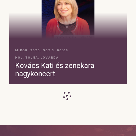
MIKOR:
2026. OCT 9. 00:00
HOL:
TOLNA, LOVARDA
Kovács Kati és zenekara
nagykoncert