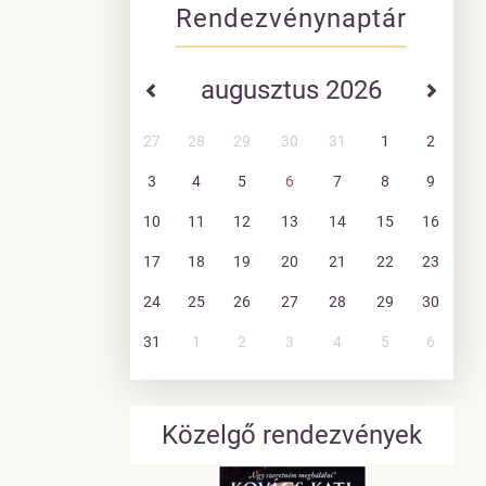
Rendezvénynaptár
augusztus 2026
27
28
29
30
31
1
2
3
4
5
6
7
8
9
10
11
12
13
14
15
16
17
18
19
20
21
22
23
24
25
26
27
28
29
30
31
1
2
3
4
5
6
Közelgő rendezvények