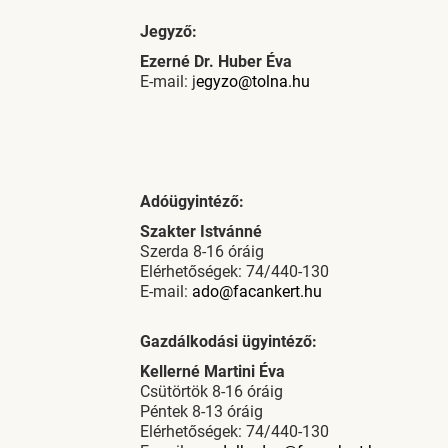
Jegyző:
Ezerné Dr. Huber Éva
E-mail: j
egyzo@tolna.hu
Adóügyintéző:
Szakter Istvánné
Szerda 8-16 óráig
Elérhetőségek: 74/440-130
E-mail:
ado@facankert.hu
Gazdálkodási ügyintéző:
Kellerné Martini Éva
Csütörtök 8-16 óráig
Péntek 8-13 óráig
Elérhetőségek: 74/440-130