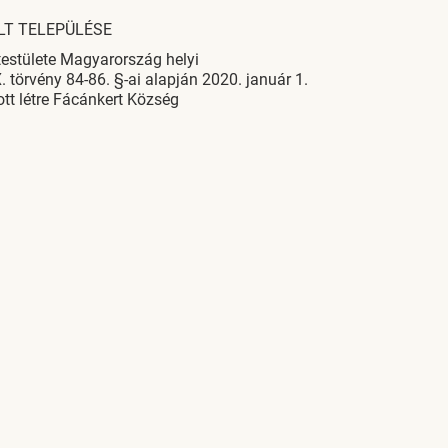
LT TELEPÜLÉSE
estülete Magyarország helyi
törvény 84-86. §-ai alapján 2020. január 1.
tt létre Fácánkert Község