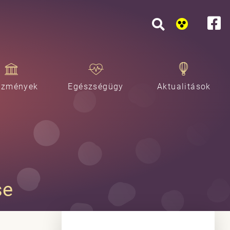
ézmények
Egészségügy
Aktualitások
se