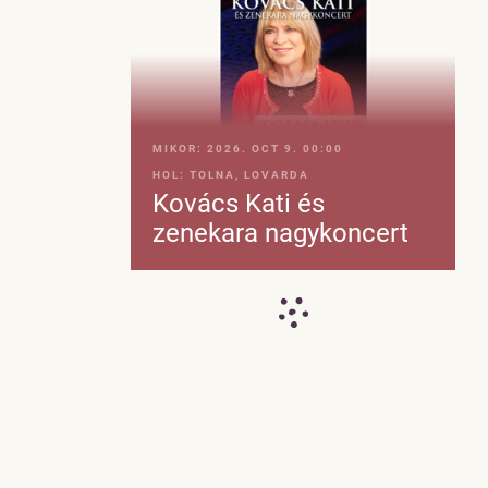
MIKOR:
2026. OCT 9. 00:00
HOL:
TOLNA, LOVARDA
Kovács Kati és
zenekara nagykoncert