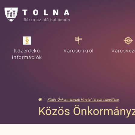
Közérdekű
Városunkról
Városvez
információk
Közös Önkormányzati Hivatal társult települése
Közös Önkormányzat