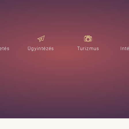
etés
Ügyintézés
Turizmus
Int