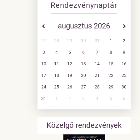
Rendezvénynaptár
augusztus 2026
27
28
29
30
31
1
2
3
4
5
6
7
8
9
10
11
12
13
14
15
16
17
18
19
20
21
22
23
24
25
26
27
28
29
30
31
1
2
3
4
5
6
Közelgő rendezvények