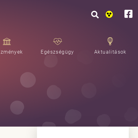
ézmények
Egészségügy
Aktualitások