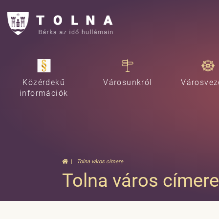
Közérdekű
Városunkról
Városvez
információk
Tolna város címere
Tolna város címere