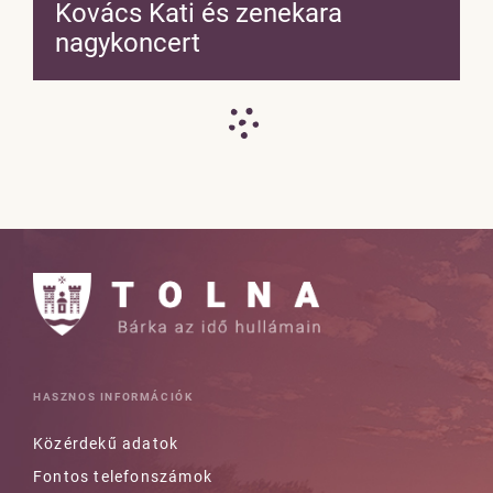
Kovács Kati és zenekara
nagykoncert
HASZNOS INFORMÁCIÓK
Közérdekű adatok
Fontos telefonszámok