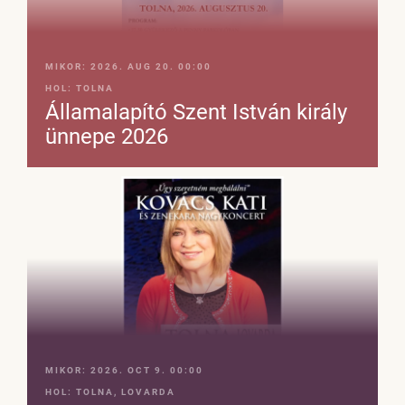
MIKOR:
2026. AUG 20. 00:00
HOL:
TOLNA
Államalapító Szent István király
ünnepe 2026
MIKOR:
2026. OCT 9. 00:00
HOL:
TOLNA, LOVARDA