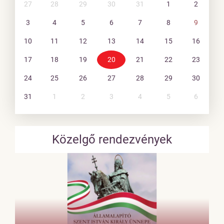
27
28
29
30
31
1
2
3
4
5
6
7
8
9
10
11
12
13
14
15
16
17
18
19
20
21
22
23
24
25
26
27
28
29
30
31
1
2
3
4
5
6
Közelgő rendezvények