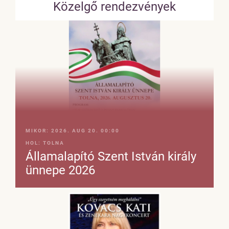
Közelgő rendezvények
MIKOR:
2026. AUG 20. 00:00
HOL:
TOLNA
Államalapító Szent István király
ünnepe 2026