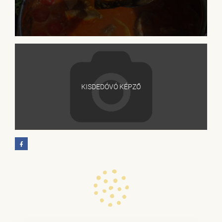
KISDEDÓVÓ KÉPZŐ