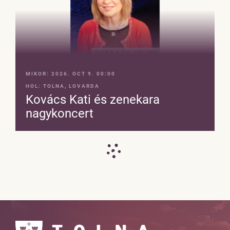
MIKOR:
2026. OCT 9. 00:00
HOL:
TOLNA, LOVARDA
Kovács Kati és zenekara
nagykoncert