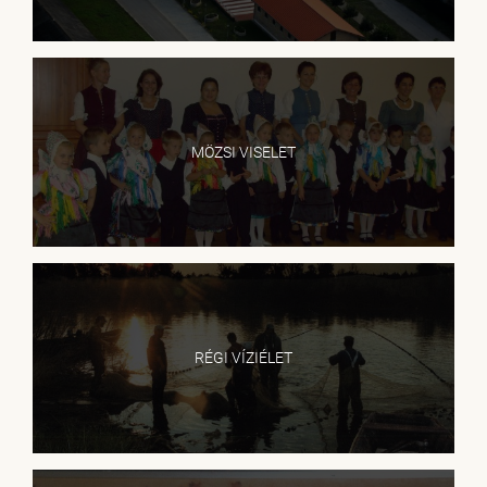
MÖZSI VISELET
RÉGI VÍZIÉLET