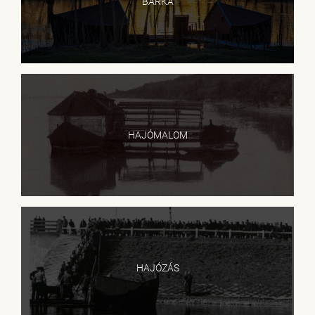
BÁRKA
HAJÓMALOM
HAJÓZÁS