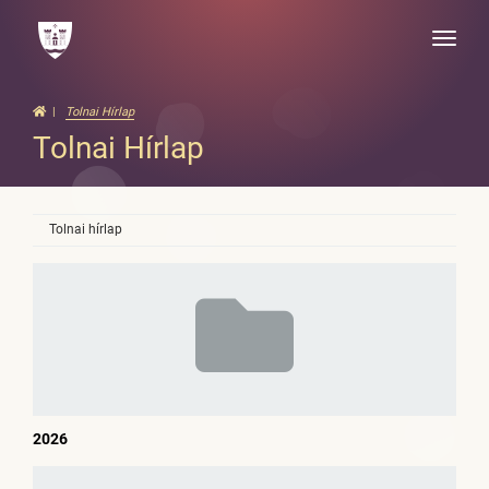
Toggle
naviga
Tolnai Hírlap
Tolnai Hírlap
Tolnai hírlap
2026