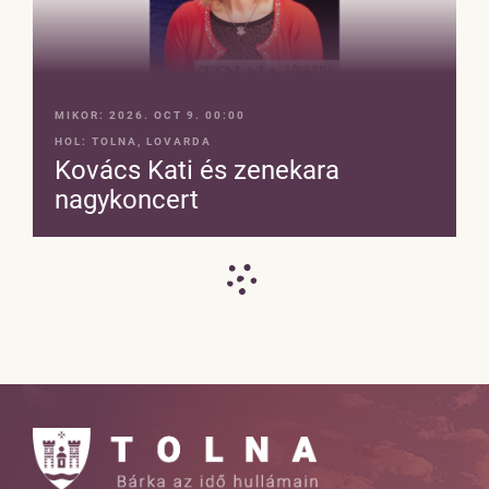
MIKOR:
2026. OCT 9. 00:00
HOL:
TOLNA, LOVARDA
Kovács Kati és zenekara
nagykoncert