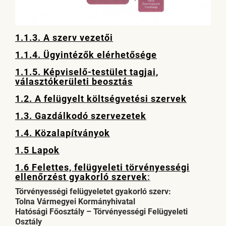
1.1.3. A szerv vezetői
1.1.4. Ügyintézők elérhetősége
1.1.5. Képviselő-testület tagjai,
választókerületi beosztás
1.2. A felügyelt költségvetési szervek
1.3. Gazdálkodó szervezetek
1.4. Közalapítványok
1.5 Lapok
1.6 Felettes, felügyeleti törvényességi
ellenőrzést gyakorló szervek
:
Törvényességi felügyeletet gyakorló szerv:
Tolna Vármegyei Kormányhivatal
Hatósági Főosztály – Törvényességi Felügyeleti
Osztály