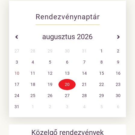
Rendezvénynaptár
augusztus 2026
27
28
29
30
31
1
2
3
4
5
6
7
8
9
10
11
12
13
14
15
16
17
18
19
20
21
22
23
24
25
26
27
28
29
30
31
1
2
3
4
5
6
Közelgő rendezvények