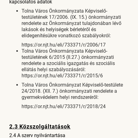
kapcsolatos adatok
Tolna Város Önkormányzata Képviselő-
testületének 17/2006. (IX. 15.) önkormányzati
rendelete az Önkormányzat tulajdonában lévő
lakások és helyiségek bérletéről és
elidegenítésükre vonatkozó szabályokról:
https://or.njt.hu/eli/733371/r/2006/17
Tolna Város Önkormányzata Képviselő-
testületének 6/2015 (II.27.) önkormányzati
rendelete a szociális igazgatás és szociális
ellátás helyi szabályozásáról:
https://or.njt.hu/eli/733371/r/2015/6
Tolna Város Önkormányzat Képviselő-testülete
24/2018. (XII. 7.) önkormányzati rendelete a
gyermekvédelem helyi rendszeréről:
https://or.njt.hu/eli/733371/r/2018/24
2.3 Közszolgáltatások
2.4 A szerv nyilvántartása