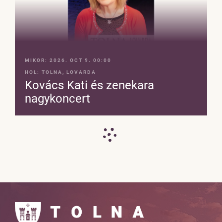
MIKOR:
2026. OCT 9. 00:00
HOL:
TOLNA, LOVARDA
Kovács Kati és zenekara
nagykoncert