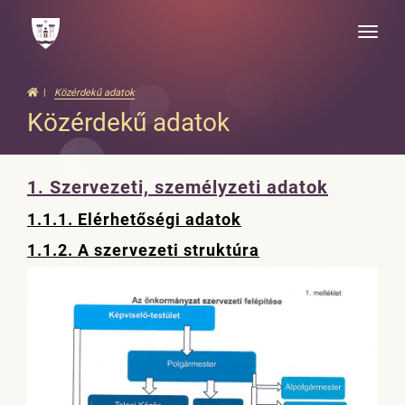
Toggle
naviga
Közérdekű adatok
Közérdekű adatok
1. Szervezeti, személyzeti adatok
1.1.1. Elérhetőségi adatok
1.1.2. A szervezeti struktúra