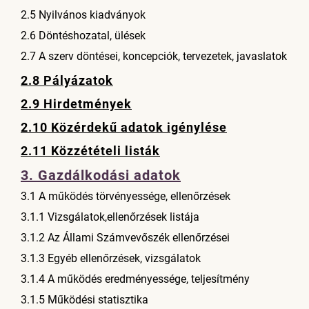
2.5 Nyilvános kiadványok
2.6 Döntéshozatal, ülések
2.7 A szerv döntései, koncepciók, tervezetek, javaslatok
2.8 Pályázatok
2.9 Hirdetmények
2.10 Közérdekű adatok igénylése
2.11 Közzétételi listák
3. Gazdálkodási adatok
3.1 A működés törvényessége, ellenőrzések
3.1.1 Vizsgálatok,ellenőrzések listája
3.1.2 Az Állami Számvevőszék ellenőrzései
3.1.3 Egyéb ellenőrzések, vizsgálatok
3.1.4 A működés eredményessége, teljesítmény
3.1.5 Működési statisztika