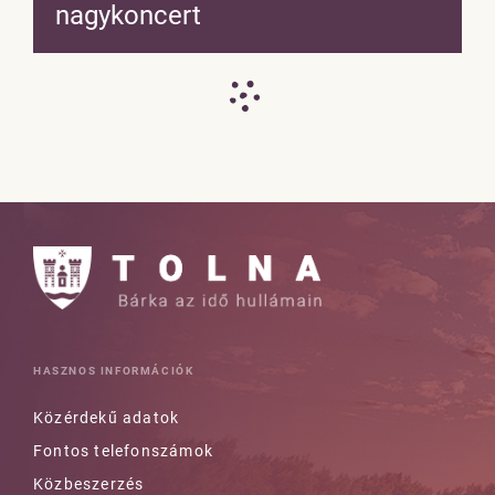
nagykoncert
HASZNOS INFORMÁCIÓK
Közérdekű adatok
Fontos telefonszámok
Közbeszerzés