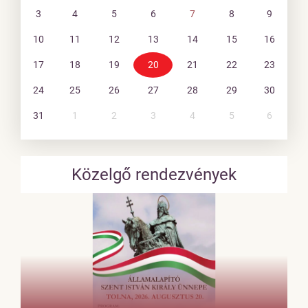
3
4
5
6
7
8
9
10
11
12
13
14
15
16
17
18
19
20
21
22
23
24
25
26
27
28
29
30
31
1
2
3
4
5
6
Közelgő rendezvények