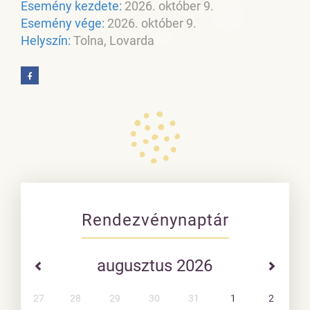
Esemény kezdete:
2026. október 9.
Esemény vége:
2026. október 9.
Helyszín:
Tolna, Lovarda
Rendezvénynaptár
augusztus 2026
27
28
29
30
31
1
2