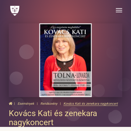
Toggle
naviga
Események
Rendezvény
Kovács Kati és zenekara nagykoncert
Kovács Kati és zenekara
nagykoncert