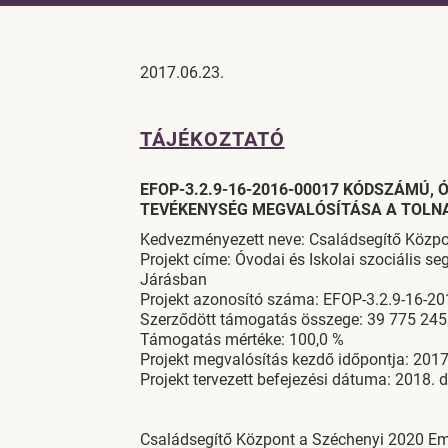
2017.06.23.
TÁJÉKOZTATÓ
EFOP-3.2.9-16-2016-00017 KÓDSZÁMÚ, Ó
TEVÉKENYSÉG MEGVALÓSÍTÁSA A TOLN
Kedvezményezett neve: Családsegítő Közp
Projekt címe: Óvodai és Iskolai szociális s
Járásban
Projekt azonosító száma: EFOP-3.2.9-16-2
Szerződött támogatás összege: 39 775 245
Támogatás mértéke: 100,0 %
Projekt megvalósítás kezdő időpontja: 2017.
Projekt tervezett befejezési dátuma: 2018. 
Családsegítő Központ a Széchenyi 2020 Embe