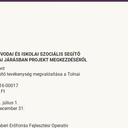
VODAI ÉS ISKOLAI SZOCIÁLIS SEGÍTŐ
AI JÁRÁSBAN PROJEKT MEGKEZDÉSÉRŐL
ont
egítő tevékenység megvalósítása a Tolnai
016-00017
 Ft
 július 1.
december 31.
ri Erőforrás Fejlesztési Operatív