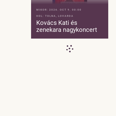
MIKOR:
2026. OCT 9. 00:00
HOL:
TOLNA, LOVARDA
Kovács Kati és
zenekara nagykoncert