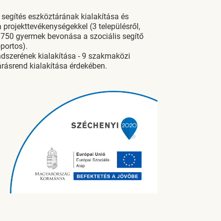
s segítés eszköztárának kialakítása és
 projekttevékenységekkel (3 településről,
, 750 gyermek bevonása a szociális segítő
portos).
szerének kialakítása - 9 szakmaközi
rásrend kialakítása érdekében.