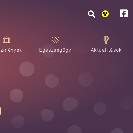
ézmények
Egészségügy
Aktualitások
g