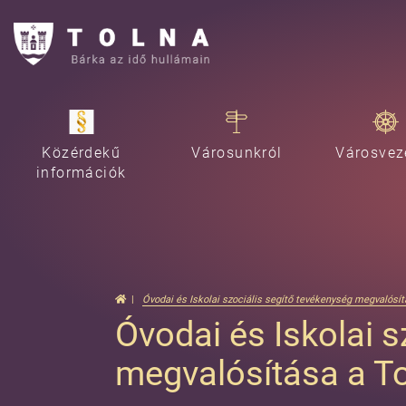
Közérdekű
Városunkról
Városvez
információk
Óvodai és Iskolai szociális segítő tevékenység megvalósít
Óvodai és Iskolai s
megvalósítása a T