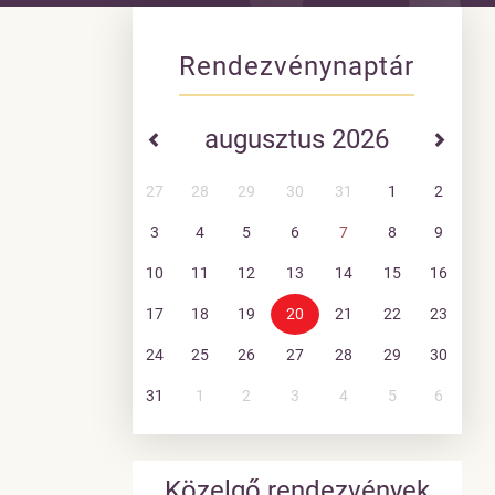
Rendezvénynaptár
augusztus 2026
27
28
29
30
31
1
2
3
4
5
6
7
8
9
10
11
12
13
14
15
16
17
18
19
20
21
22
23
24
25
26
27
28
29
30
31
1
2
3
4
5
6
Közelgő rendezvények