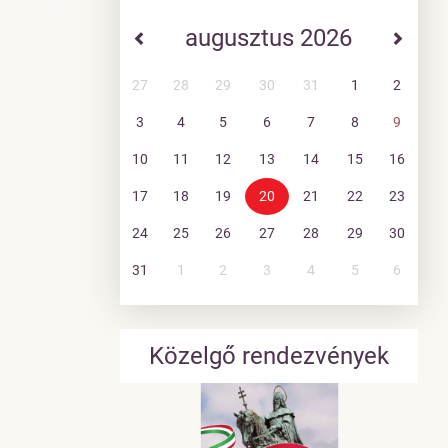
augusztus 2026
27
28
29
30
31
1
2
3
4
5
6
7
8
9
10
11
12
13
14
15
16
17
18
19
20
21
22
23
24
25
26
27
28
29
30
31
1
2
3
4
5
6
Közelgő rendezvények