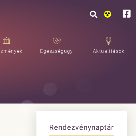
ézmények
Egészségügy
Aktualitások
Rendezvénynaptár