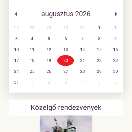
augusztus 2026
27
28
29
30
31
1
2
3
4
5
6
7
8
9
10
11
12
13
14
15
16
17
18
19
20
21
22
23
24
25
26
27
28
29
30
31
1
2
3
4
5
6
Közelgő rendezvények