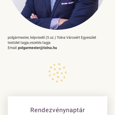
polgármester, képviselő (5.sz.) Tolna Városért Egyesület
testület tagja,vezetés tagja
Email:
polgarmester@tolna.hu
Rendezvénynaptár