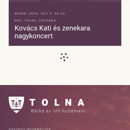
MIKOR:
2026. OCT 9. 00:00
HOL:
TOLNA, LOVARDA
Kovács Kati és zenekara
nagykoncert
HASZNOS INFORMÁCIÓK