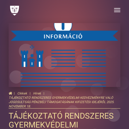
Toggle
naviga
Cikkek
Hírek
TÁJÉKOZTATÓ RENDSZERES GYERMEKVÉDELMI KEDVEZMÉNYRE VALÓ
JOGOSULTSÁG PÉNZBELI TÁMOGATÁSÁNAK KIFIZETÉSI IDEJÉRŐL 2025.
NOVEMBER 18.
TÁJÉKOZTATÓ RENDSZERES
GYERMEKVÉDELMI