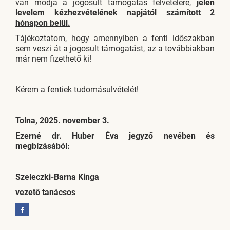
van módja a jogosult támogatás felvételére,
jelen
levelem kézhezvételének napjától számított 2
hónapon belül.
Tájékoztatom, hogy amennyiben a fenti időszakban
sem veszi át a jogosult támogatást, az a továbbiakban
már nem fizethető ki!
Kérem a fentiek tudomásulvételét!
Tolna, 2025. november 3.
Ezerné dr. Huber Éva jegyző nevében és
megbízásából:
Szeleczki-Barna Kinga
vezető tanácsos