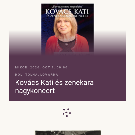
MIKOR:
2026. OCT 9. 00:00
HOL:
TOLNA, LOVARDA
Kovács Kati és zenekara
nagykoncert