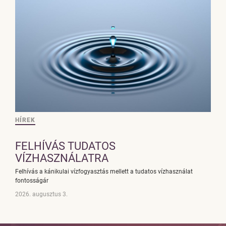
HÍREK
FELHÍVÁS TUDATOS
VÍZHASZNÁLATRA
Felhívás a kánikulai vízfogyasztás mellett a tudatos vízhasználat
fontosságár
2026. augusztus 3.