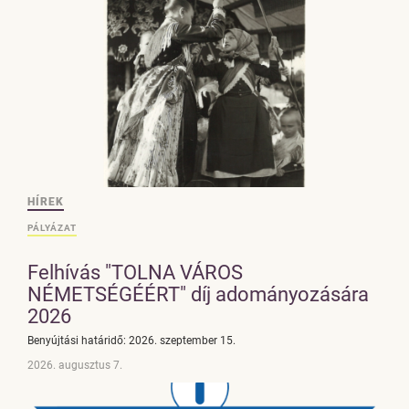
HÍREK
PÁLYÁZAT
Felhívás "TOLNA VÁROS
NÉMETSÉGÉÉRT" díj adományozására
2026
Benyújtási határidő: 2026. szeptember 15.
2026. augusztus 7.