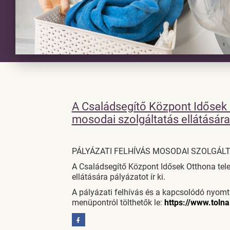
A Családsegítő Központ Idősek 
mosodai szolgáltatás ellátására p
PÁLYÁZATI FELHÍVÁS MOSODAI SZOLGÁL
A Családsegítő Központ Idősek Otthona tel
ellátására pályázatot ír ki.
A pályázati felhívás és a kapcsolódó nyom
menüpontról tölthetők le:
https://www.tolna