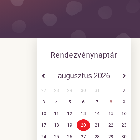
Rendezvénynaptár
augusztus 2026
27
28
29
30
31
1
2
3
4
5
6
7
8
9
10
11
12
13
14
15
16
17
18
19
20
21
22
23
24
25
26
27
28
29
30