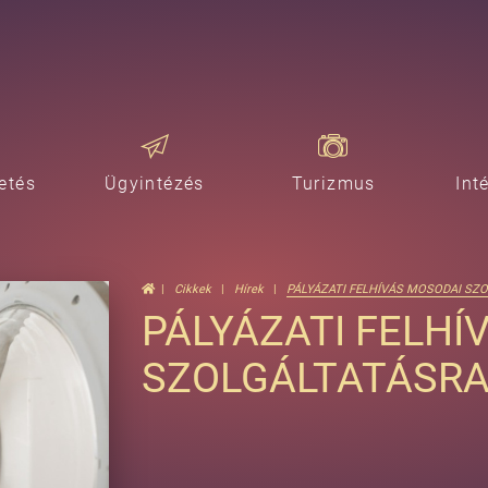
etés
Ügyintézés
Turizmus
Int
Cikkek
Hírek
PÁLYÁZATI FELHÍVÁS MOSODAI SZ
PÁLYÁZATI FELHÍ
SZOLGÁLTATÁSR