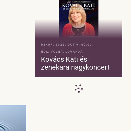
MIKOR:
2026. OCT 9. 00:00
HOL:
TOLNA, LOVARDA
Kovács Kati és
zenekara nagykoncert