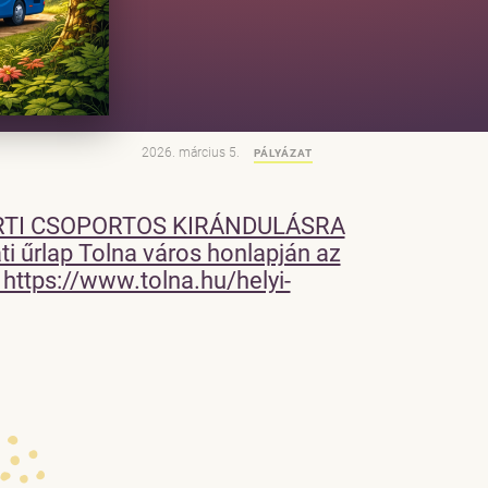
2026. március 5.
PÁLYÁZAT
ERTI CSOPORTOS KIRÁNDULÁSRA
ati űrlap Tolna város honlapján az
 https://www.tolna.hu/helyi-