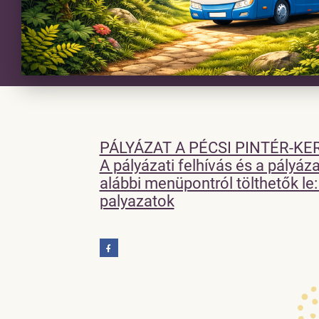
PÁLYÁZAT A PÉCSI PINTÉR-K
A pályázati felhívás és a pályáz
alábbi menüpontról tölthetők le:
palyazatok