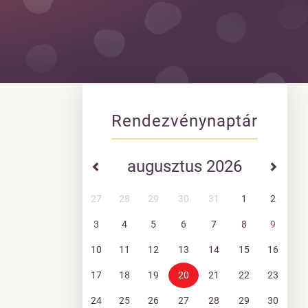
Rendezvénynaptár
augusztus 2026
27
28
29
30
31
1
2
3
4
5
6
7
8
9
10
11
12
13
14
15
16
17
18
19
20
21
22
23
24
25
26
27
28
29
30