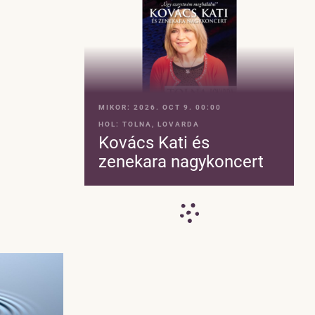
MIKOR:
2026. OCT 9. 00:00
HOL:
TOLNA, LOVARDA
Kovács Kati és
zenekara nagykoncert