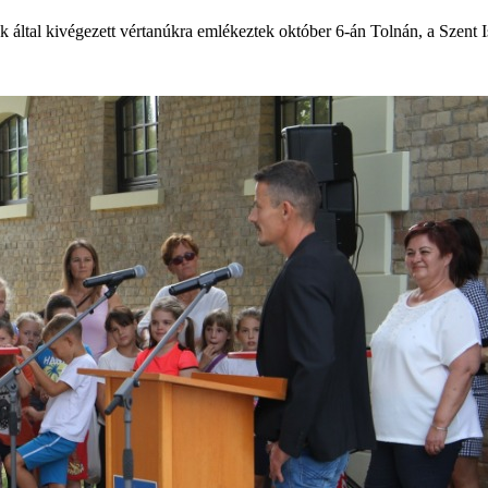
 által kivégezett vértanúkra emlékeztek október 6-án Tolnán, a Szent I