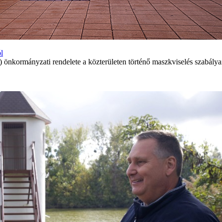
l
önkormányzati rendelete a közterületen történő maszkviselés szabálya