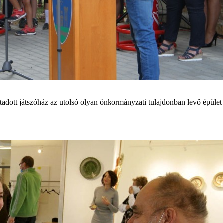
tt játszóház az utolsó olyan önkormányzati tulajdonban levő épület vo