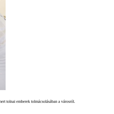
ert tolnai emberek tolmácsolásában a városról.