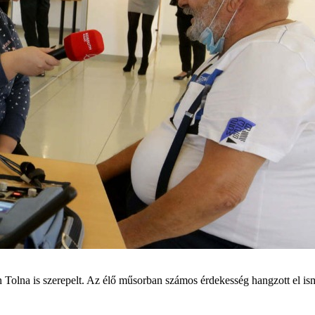
olna is szerepelt. Az élő műsorban számos érdekesség hangzott el ism