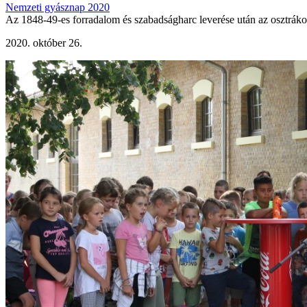
Nemzeti gyásznap 2020
Az 1848-49-es forradalom és szabadságharc leverése után az osztrákok
2020. október 26.