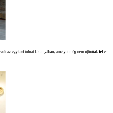
lt az egykori tolnai laktanyában, amelyet még nem újítottak fel és