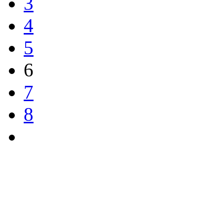
3
4
5
6
7
8