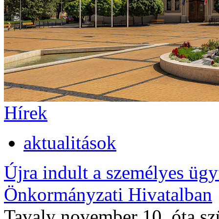
Hírek
aktualitások
Újra indult a személyes ügy
Önkormányzati Hivatalban
Tavaly november 10. óta sz