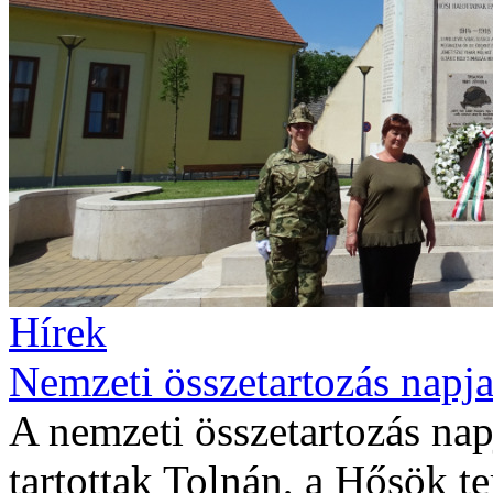
Hírek
Nemzeti összetartozás napja
A nemzeti összetartozás na
tartottak Tolnán, a Hősök t