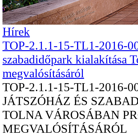
Hírek
TOP-2.1.1-15-TL1-2016-00
szabadidőpark kialakítása T
megvalósításáról
TOP-2.1.1-15-TL1-2016
JÁTSZÓHÁZ ÉS SZABA
TOLNA VÁROSÁBAN PR
MEGVALÓSÍTÁSÁRÓL