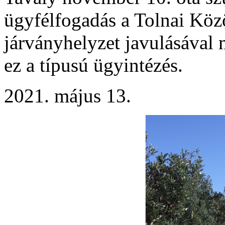
ügyfélfogadás a Tolnai Kö
járványhelyzet javulásával 
ez a típusú ügyintézés.
2021. május 13.