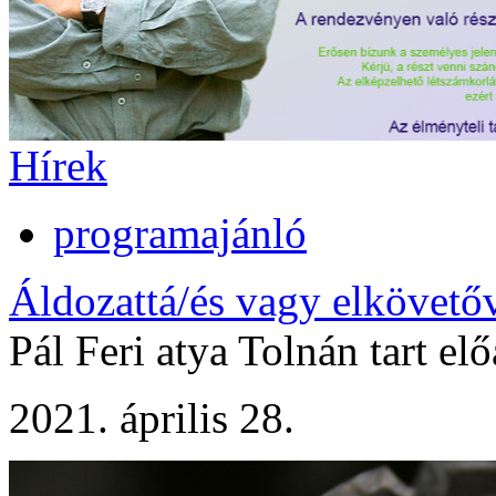
Hírek
programajánló
Áldozattá/és vagy elkövető
Pál Feri atya Tolnán tart el
2021. április 28.