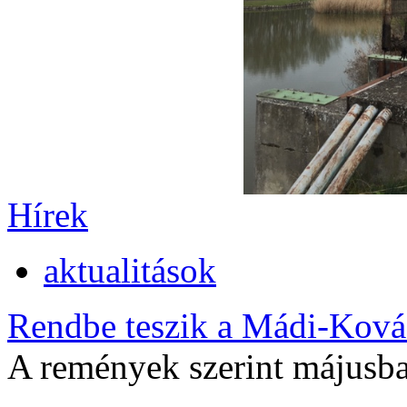
Hírek
aktualitások
Rendbe teszik a Mádi-Kovác
A remények szerint májusban