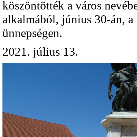
köszöntötték a város nevéb
alkalmából, június 30-án, a
ünnepségen.
2021. július 13.